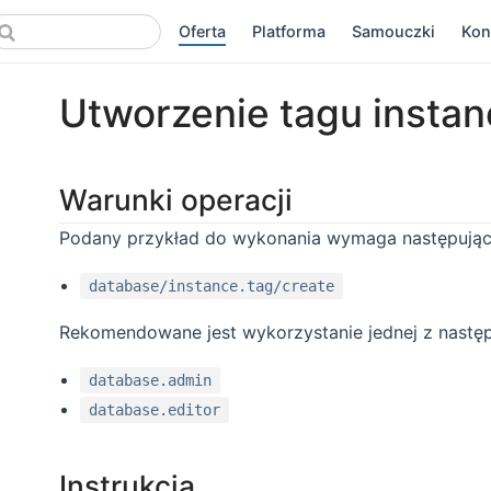
Oferta
Platforma
Samouczki
Kon
Utworzenie tagu instanc
Warunki operacji
Podany przykład do wykonania wymaga następując
database/instance.tag/create
Rekomendowane jest wykorzystanie jednej z następu
database.admin
database.editor
Instrukcja