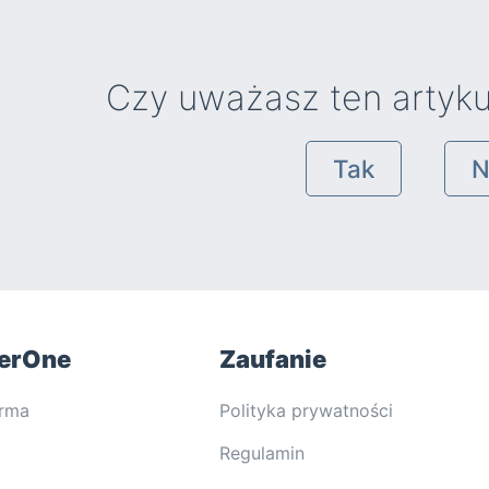
Czy uważasz ten artyku
Tak
N
erOne
Zaufanie
orma
Polityka prywatności
Regulamin