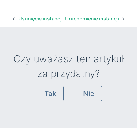
←
Usunięcie instancji
Uruchomienie instancji
→
Czy uważasz ten artykuł
za przydatny?
Tak
Nie