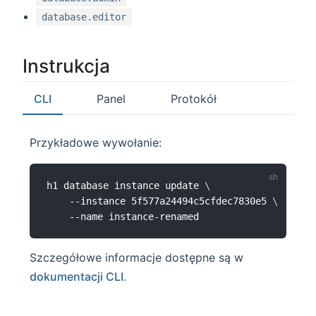
database.editor
Instrukcja
CLI
Panel
Protokół
Przykładowe wywołanie:
h1 database instance update 
\
	--instance 5f577a24494c5cfdec7830e5 
\
Szczegółowe informacje dostępne są w
dokumentacji CLI
.