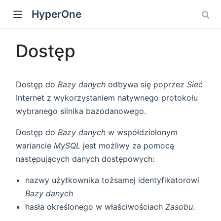
HyperOne
Dostęp
Dostęp do
Bazy danych
odbywa się poprzez
Sieć
Internet z wykorzystaniem natywnego protokołu
wybranego silnika bazodanowego.
Dostęp do
Bazy danych
w współdzielonym
wariancie
MySQL
jest możliwy za pomocą
następujących danych dostępowych:
nazwy użytkownika tożsamej identyfikatorowi
Bazy danych
hasła określonego w właściwościach
Zasobu
.