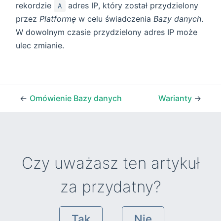
rekordzie
adres IP, który został przydzielony
A
przez
Platformę
w celu świadczenia
Bazy danych
.
W dowolnym czasie przydzielony adres IP może
ulec zmianie.
←
Omówienie Bazy danych
Warianty
→
Czy uważasz ten artykuł
za przydatny?
Tak
Nie